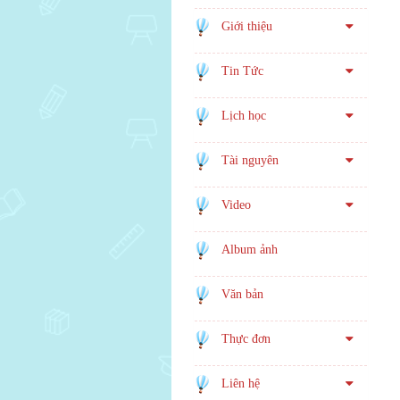
Giới thiệu
Tin Tức
Lịch học
Tài nguyên
Video
Album ảnh
Văn bản
Thực đơn
Liên hệ