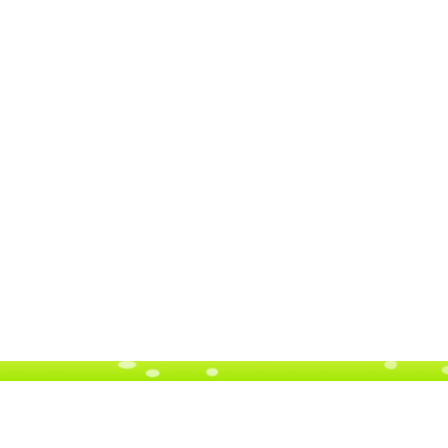
n Hà Đông, TP Hà Nội