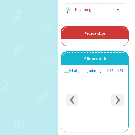
Elearning
Videos clips
Albums ảnh