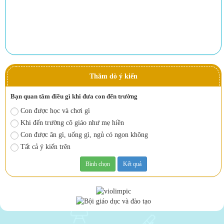
Thăm dò ý kiến
Bạn quan tâm điều gì khi đưa con đến trường
Con được học và chơi gì
Khi đến trường cô giáo như mẹ hiền
Con được ăn gì, uống gì, ngủ có ngon không
Tất cả ý kiến trên