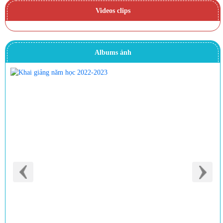
Videos clips
Albums ảnh