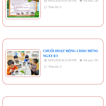
04/03/2026 05:01:00 PM
Đã xem: 230
Phản hồi: 0
CHUỐI HOẠT ĐỘNG CHÀO MỪNG
NGÀY 8/3
04/03/2026 04:55:00 PM
Đã xem: 193
Phản hồi: 0