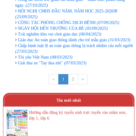
ngày.
(27/10/2025)
HỘI NGHỊ CMHS ĐẦU NĂM, NĂM HỌC 2025-2026🌸
(25/09/2025)
CÔNG TÁC PHÒNG CHỐNG DỊCH BỆNH
(07/09/2025)
NGÀY HỘI ĐẾN TRƯỜNG CỦA BÉ
(05/09/2025)
Trải nghiệm khu vui chơi giáo dục
(06/04/2023)
Giáo dục An toàn giao thông dành cho trẻ mẫu giáo
(31/03/2023)
Chấp hành luật lệ an toàn giao thông là trách nhiệm của mỗi người
(27/03/2023)
Tôi yêu Việt Nam
(08/03/2023)
Giải đua xe "Tay đua nhí"
(07/03/2023)
«
1
2
»
Tin mới nhất
Hướng dẫn đăng ký tuyển sinh trực tuyến vào mầm non,
lớp 1, lớp 6