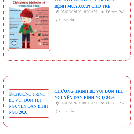
PHÒNG CHỐNG RÉT VÀ DỊCH
BỆNH MÙA XUÂN CHO TRẺ
07/02/2026 09:18:00 AM
Đã xem: 248
Phản hồi: 0
CHƯƠNG TRÌNH BÉ VUI ĐÓN TẾT
NGUYÊN ĐÁN BÍNH NGỌ 2026
07/02/2026 09:08:00 AM
Đã xem: 237
Phản hồi: 0