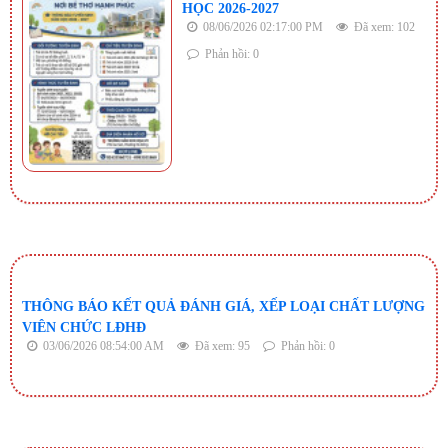
HỌC 2026-2027
08/06/2026 02:17:00 PM
Đã xem: 102
Phản hồi: 0
THÔNG BÁO KẾT QUẢ ĐÁNH GIÁ, XẾP LOẠI CHẤT LƯỢNG
VIÊN CHỨC LĐHĐ
03/06/2026 08:54:00 AM
Đã xem: 95
Phản hồi: 0