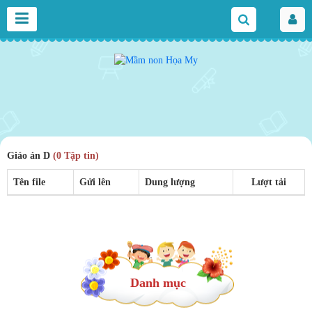
Giáo án D
(0 Tập tin)
Tên file
Gửi lên
Dung lượng
Lượt tải
Danh mục