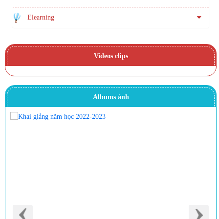
Elearning
Videos clips
Albums ảnh