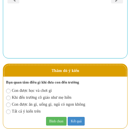
Thăm dò ý kiến
Bạn quan tâm điều gì khi đưa con đến trường
Con được học và chơi gì
Khi đến trường cô giáo như mẹ hiền
Con được ăn gì, uống gì, ngủ có ngon không
Tất cả ý kiến trên