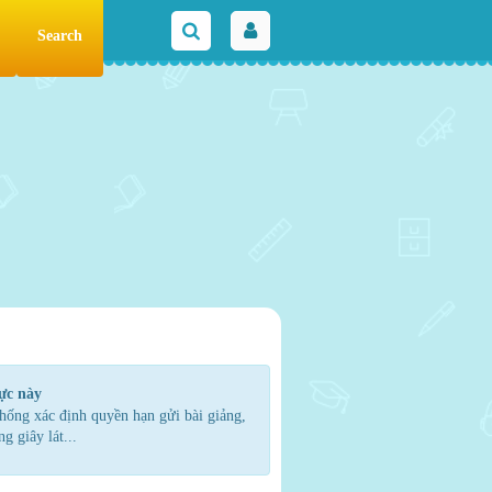
Search
ực này
hống xác định quyền hạn gửi bài giảng,
g giây lát...