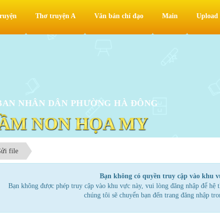
ruyện
Thơ truyện A
Văn bản chỉ đạo
Main
Upload
BAN NHÂN DÂN PHƯỜNG HÀ ĐÔNG
ẦM NON HỌA MY
ửi file
Bạn không có quyền truy cập vào khu v
Bạn không được phép truy cập vào khu vực này, vui lòng đăng nhập để hệ t
chúng tôi sẽ chuyển bạn đến trang đăng nhập tron