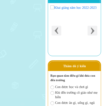
Thăm dò ý kiến
Bạn quan tâm điều gì khi đưa con
đến trường
Con được học và chơi gì
Khi đến trường cô giáo như mẹ
hiền
Con được ăn gì, uống gì, ngủ