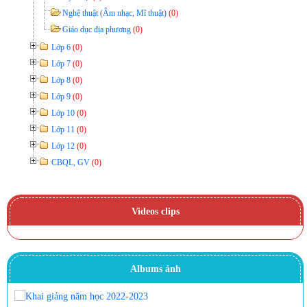
Nghệ thuật (Âm nhạc, Mĩ thuật)
(0)
Giáo dục địa phương
(0)
Lớp 6
(0)
Lớp 7
(0)
Lớp 8
(0)
Lớp 9
(0)
Lớp 10
(0)
Lớp 11
(0)
Lớp 12
(0)
CBQL, GV
(0)
Videos clips
Albums ảnh