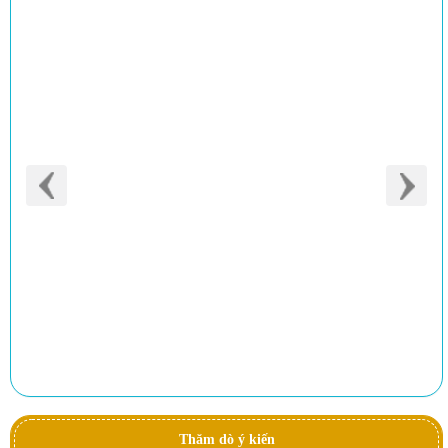
Thăm dò ý kiến