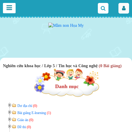
Nghiên cứu khoa học / Lớp 5 / Tin học và Công nghệ
(0 Bài giảng)
Danh mục
Dư địa chí
(0)
Bài giảng E-learning
(1)
Giáo án
(0)
Đề thi
(0)