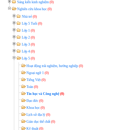
Sáng kiến kinh nghiệm
(0)
Nghiên cứu khoa học
(0)
Nhà trẻ
(0)
Lớp 5 Tuổi
(0)
Lớp 1
(0)
Lớp 2
(0)
Lớp 3
(0)
Lớp 4
(0)
Lớp 5
(0)
Hoạt động trải nghiệm, hướng nghiệp
(0)
Ngoại ngữ 1
(0)
Tiếng Việt
(0)
Toán
(0)
Tin học và Công nghệ
(0)
Đạo đức
(0)
Khoa học
(0)
Lịch sử địa lý
(0)
Giáo dục thể chất
(0)
Kỹ thuật
(0)