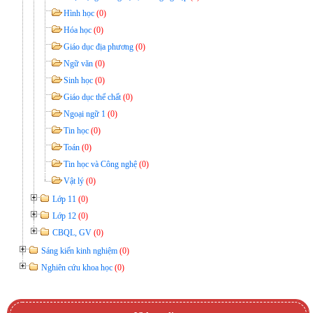
Hình học
(0)
Hóa học
(0)
Giáo dục địa phương
(0)
Ngữ văn
(0)
Sinh học
(0)
Giáo dục thể chất
(0)
Ngoại ngữ 1
(0)
Tin học
(0)
Toán
(0)
Tin học và Công nghệ
(0)
Vật lý
(0)
Lớp 11
(0)
Lớp 12
(0)
CBQL, GV
(0)
Sáng kiến kinh nghiệm
(0)
Nghiên cứu khoa học
(0)