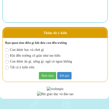
Thăm dò ý kiến
Bạn quan tâm điều gì khi đưa con đến trường
Con được học và chơi gì
Khi đến trường cô giáo như mẹ hiền
Con được ăn gì, uống gì, ngủ có ngon không
Tất cả ý kiến trên