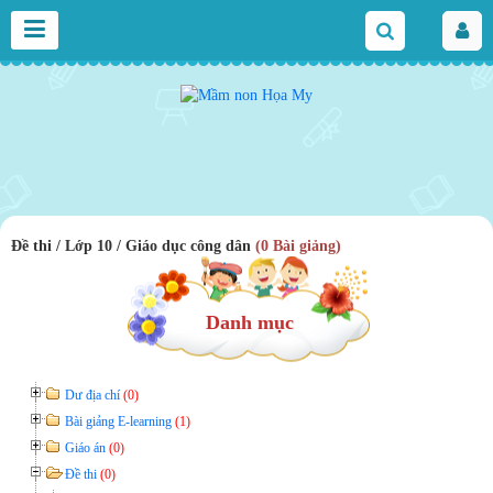
Đề thi / Lớp 10 / Giáo dục công dân
(0 Bài giảng)
Danh mục
Dư địa chí
(0)
Bài giảng E-learning
(1)
Giáo án
(0)
Đề thi
(0)