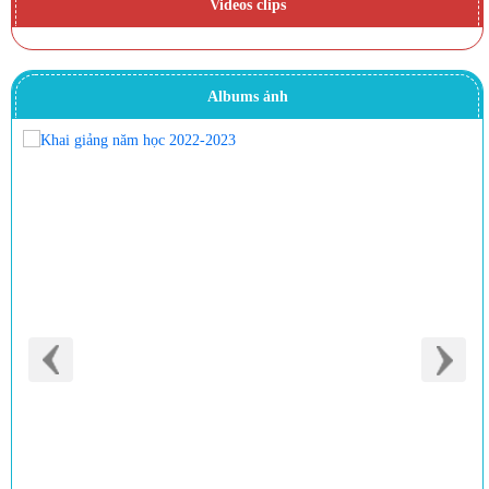
Videos clips
Albums ảnh