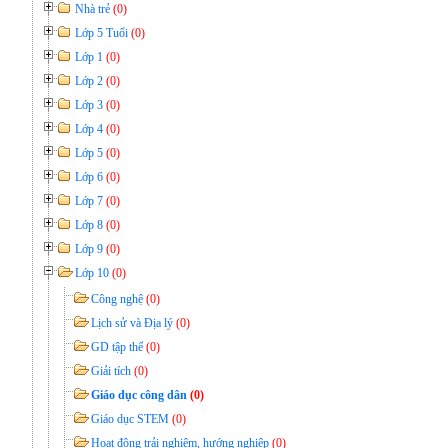
Nhà trẻ
(0)
Lớp 5 Tuổi
(0)
Lớp 1
(0)
Lớp 2
(0)
Lớp 3
(0)
Lớp 4
(0)
Lớp 5
(0)
Lớp 6
(0)
Lớp 7
(0)
Lớp 8
(0)
Lớp 9
(0)
Lớp 10
(0)
Công nghệ
(0)
Lịch sử và Địa lý
(0)
GD tập thể
(0)
Giải tích
(0)
Giáo dục công dân
(0)
Giáo dục STEM
(0)
Hoạt động trải nghiệm, hướng nghiệp
(0)