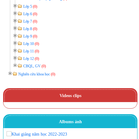
Lớp 5
(0)
Lớp 6
(0)
Lớp 7
(0)
Lớp 8
(0)
Lớp 9
(0)
Lớp 10
(0)
Lớp 11
(0)
Lớp 12
(0)
CBQL, GV
(0)
Nghiên cứu khoa học
(0)
Videos clips
Albums ảnh