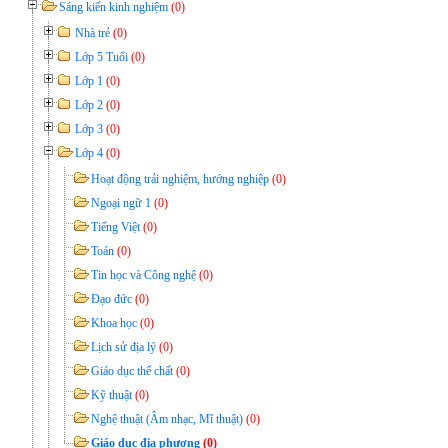
Sáng kiến kinh nghiệm
(0)
Nhà trẻ
(0)
Lớp 5 Tuổi
(0)
Lớp 1
(0)
Lớp 2
(0)
Lớp 3
(0)
Lớp 4
(0)
Hoạt động trải nghiệm, hướng nghiệp
(0)
Ngoại ngữ 1
(0)
Tiếng Việt
(0)
Toán
(0)
Tin học và Công nghệ
(0)
Đạo đức
(0)
Khoa học
(0)
Lịch sử địa lý
(0)
Giáo dục thể chất
(0)
Kỹ thuật
(0)
Nghệ thuật (Âm nhạc, Mĩ thuật)
(0)
Giáo dục địa phương
(0)