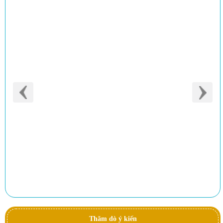
Thăm dò ý kiến