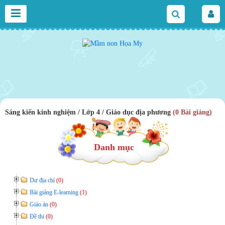
Sáng kiến kinh nghiệm / Lớp 4 / Giáo dục địa phương
(0 Bài giảng)
Danh mục
Dư địa chí
(0)
Bài giảng E-learning
(1)
Giáo án
(0)
Đề thi
(0)