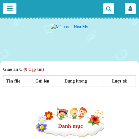
Giáo án C
(0 Tập tin)
Tên file
Gửi lên
Dung lượng
Lượt tải
Danh mục