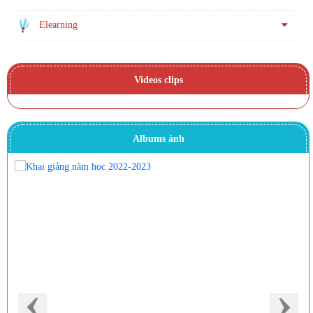
Elearning
Videos clips
Albums ảnh