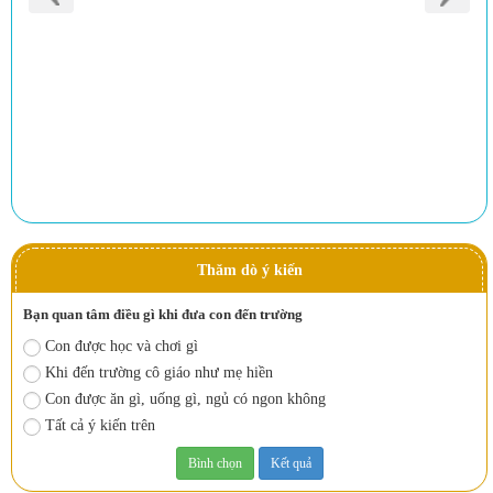
Thăm dò ý kiến
Bạn quan tâm điều gì khi đưa con đến trường
Con được học và chơi gì
Khi đến trường cô giáo như mẹ hiền
Con được ăn gì, uống gì, ngủ có ngon không
Tất cả ý kiến trên